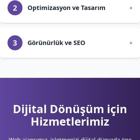
2
Optimizasyon ve Tasarım
+
3
Görünürlük ve SEO
+
Dijital Dönüşüm için
Hizmetlerimiz
Web ajansımız, işletmenizi dijital dünyada öne