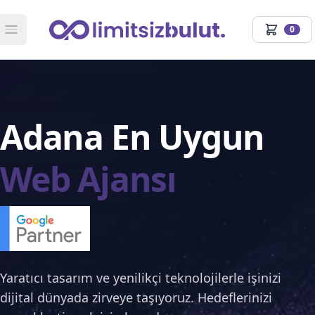
Limitsiz Bulut
0
LB
Adana En Uygun
Web Ajansı
Yaratıcı tasarım ve yenilikçi teknolojilerle işinizi
dijital dünyada zirveye taşıyoruz. Hedeflerinizi