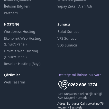
İletişim Bilgileri
Yapay Zekalı Alan Adı
Partners
HOSTING
Sunucu
Wordpress Hosting
Bulut Sunucu
Ekonomik Web Hosting
VPS Sunucu
(Linux/cPanel)
VDS Sunucu
Limitsiz Web Hosting
(Linux/cPanel)
Reseller Hosting (Bayi)
Çözümler
Desteğe mi ihtiyacınız var?
Web Tasarım
0262 606 1274
Türk Dünyasının Teknolojik Birliği
7/24 Müşteri Hizmetleri
Adres: Barbaros Çalık sokak no 76
Kocaeli / Başiskele