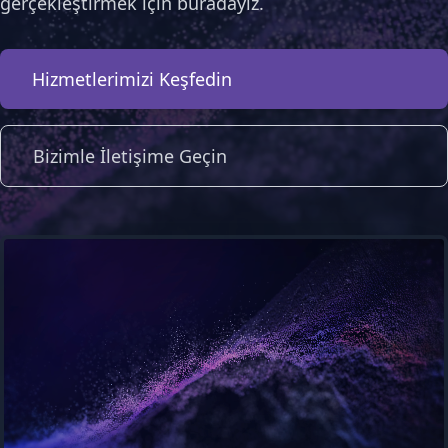
gerçekleştirmek için buradayız.
Hizmetlerimizi Keşfedin
Bizimle İletişime Geçin