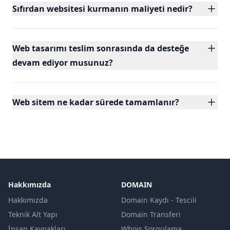
Sıfırdan websitesi kurmanın maliyeti nedir?
Web tasarımı teslim sonrasında da desteğe
devam ediyor musunuz?
Web sitem ne kadar sürede tamamlanır?
Hakkımızda
DOMAIN
Hakkımızda
Domain Kaydı - Tescili
Teknik Alt Yapı
Domain Transferi
İnsan Kaynakları
Whois Sorgulama