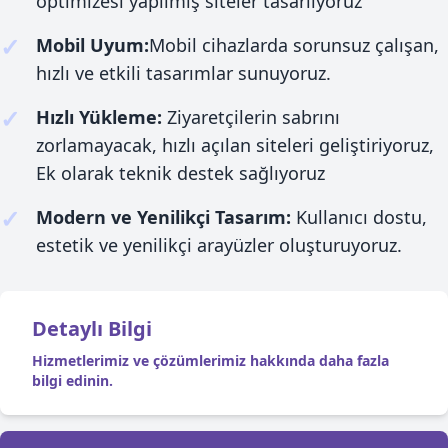
optimizesi yapılmış siteler tasarlıyoruz
✓
Mobil Uyum:
Mobil cihazlarda sorunsuz çalışan,
hızlı ve etkili tasarımlar sunuyoruz.
✓
Hızlı Yükleme:
Ziyaretçilerin sabrını
zorlamayacak, hızlı açılan siteleri geliştiriyoruz,
Ek olarak teknik destek sağlıyoruz
✓
Modern ve Yenilikçi Tasarım:
Kullanıcı dostu,
estetik ve yenilikçi arayüzler oluşturuyoruz.
Detaylı Bilgi
Hizmetlerimiz ve çözümlerimiz hakkında daha fazla
bilgi edinin.