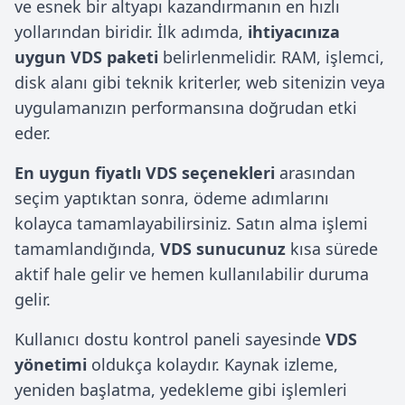
ve esnek bir altyapı kazandırmanın en hızlı
yollarından biridir. İlk adımda,
ihtiyacınıza
uygun VDS paketi
belirlenmelidir. RAM, işlemci,
disk alanı gibi teknik kriterler, web sitenizin veya
uygulamanızın performansına doğrudan etki
eder.
En uygun fiyatlı VDS seçenekleri
arasından
seçim yaptıktan sonra, ödeme adımlarını
kolayca tamamlayabilirsiniz. Satın alma işlemi
tamamlandığında,
VDS sunucunuz
kısa sürede
aktif hale gelir ve hemen kullanılabilir duruma
gelir.
Kullanıcı dostu kontrol paneli sayesinde
VDS
yönetimi
oldukça kolaydır. Kaynak izleme,
yeniden başlatma, yedekleme gibi işlemleri