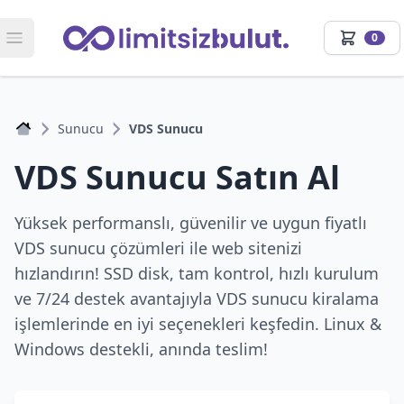
Limitsiz Bulut
0
LB
Sunucu
VDS Sunucu
VDS Sunucu Satın Al
Yüksek performanslı, güvenilir ve uygun fiyatlı
VDS sunucu çözümleri ile web sitenizi
hızlandırın! SSD disk, tam kontrol, hızlı kurulum
ve 7/24 destek avantajıyla VDS sunucu kiralama
işlemlerinde en iyi seçenekleri keşfedin. Linux &
Windows destekli, anında teslim!