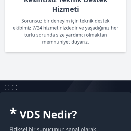
Hizmeti
Sorunsuz bir deneyim için teknik destek
ekibimiz 7/24 hizmetinizdedir ve yaşadığınız her
türlü sorunda size yardımcı olmaktan
memnuniyet duyarız.
*
VDS Nedir?
Fiziksel bir sunucunun sanal olarak