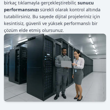
birkaç tıklamayla gerçekleştirebilir,
sunucu
performansınızı
sürekli olarak kontrol altında
tutabilirsiniz. Bu sayede dijital projeleriniz için
kesintisiz, güvenli ve yüksek performanslı bir
çözüm elde etmiş olursunuz.