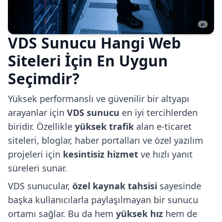
VDS Sunucu Hangi Web
Siteleri İçin En Uygun
Seçimdir?
Yüksek performanslı ve güvenilir bir altyapı
arayanlar için
VDS sunucu
en iyi tercihlerden
biridir. Özellikle
yüksek trafik
alan e-ticaret
siteleri, bloglar, haber portalları ve özel yazılım
projeleri için
kesintisiz hizmet
ve hızlı yanıt
süreleri sunar.
VDS sunucular,
özel kaynak tahsisi
sayesinde
başka kullanıcılarla paylaşılmayan bir sunucu
ortamı sağlar. Bu da hem
yüksek hız
hem de