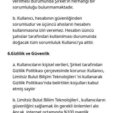
verilmesi durumunda Şirket'in herhangi bir
sorumluluğu bulunmamaktadır.
Kullanıcı, hesabının güvenliğinden
sorumludur ve üçüncü ahısların hesabını
kullanmasına izin veremez. Hesabın üüncü
şahıslar tarafından kullanılması durumunda
doğacak tüm sorumluluk Kullanıcı'ya aittir.
6.Gizlilik ve Güvenlik
Kullanıcıların kişisel verileri, Şirket tarafından
Gizlilik Politikası çerçevesinde korunur. Kullanıcı,
Limitsiz Bulut Bilişim Teknolojileri 'ni kullanarak
Gizlilik Politikası'nda belirtilen koşulları kabul
etmiş sayılır
Limitsiz Bulut Biliim Teknolojileri , kullanıcıların
güvenliğini sağlamak iin gerekli önlemleri alır.
Ancak, internet ortamında %100 gvenlik