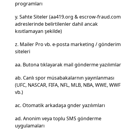
programları
Sahte Siteler (aa419.org & escrow-fraud.com
adreslerinde belirtilenler dahil ancak
kısıtlamayan şekilde)
Mailer Pro vb. e-posta marketing / gönderim
siteleri
Butona tıklayarak mail gönderme yazılımlar
Canlı spor müsabakalarnın yayınlanması
(UFC, NASCAR, FIFA, NFL, MLB, NBA, WWE, WWF
vb.)
Otomatik arkadaşa gnder yazılımları
Anonim veya toplu SMS gönderme
uygulamaları