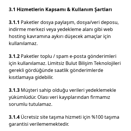
3.1 Hizmetlerin Kapsamı & Kullanım Şartları
3.1.1
Paketler dosya paylaşım, dosya/veri deposu,
indirme merkezi veya yedekleme alanı gibi web
hosting kavramına aykırı düşecek amaçlar için
kullanılamaz.
3.1.2
Paketler toplu / spam e-posta gönderimleri
için kullanılamaz. Limitsiz Bulut Bilişim Teknolojileri
gerekli gördüğünde saatlik gönderimlerde
kısıtlamaya gidebilir.
3.1.3
Müşteri sahip olduğu verileri yedeklemekle
yükümlüdür. Olası veri kayıplarından firmamız
sorumlu tutulamaz.
3.1.4
Ücretsiz site taşıma hizmeti için %100 taşıma
garantisi verilememektedir.