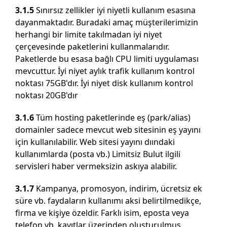
3.1.5
Sınırsız zellikler iyi niyetli kullanım esasına
dayanmaktadır. Buradaki amaç müşterilerimizin
herhangi bir limite takılmadan iyi niyet
çerçevesinde paketlerini kullanmalarıdır.
Paketlerde bu esasa bağlı CPU limiti uygulaması
mevcuttur. İyi niyet aylık trafik kullanım kontrol
noktası 75GB'dır. İyi niyet disk kullanım kontrol
noktası 20GB'dır
3.1.6
Tüm hosting paketlerinde eş (park/alias)
domainler sadece mevcut web sitesinin eş yayını
için kullanılabilir. Web sitesi yayını dıındaki
kullanımlarda (posta vb.) Limitsiz Bulut ilgili
servisleri haber vermeksizin askıya alabilir.
3.1.7
Kampanya, promosyon, indirim, ücretsiz ek
süre vb. faydaların kullanımı aksi belirtilmedikçe,
firma ve kişiye özeldir. Farklı isim, eposta veya
telefon vb. kayıtlar üzerinden oluşturulmuş